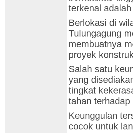
terkenal adala
Berlokasi di wi
Tulungagung me
membuatnya men
proyek konstruk
Salah satu keu
yang disediakan
tingkat kekeras
tahan terhadap 
Keunggulan ter
cocok untuk lan