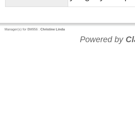
Manager(s) for BM956 :
Christine Linda
Powered by
Cl