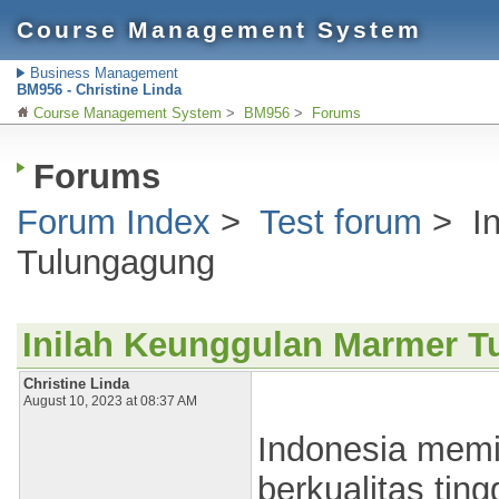
Course Management System
Business Management
BM956 - Christine Linda
Course Management System
>
BM956
>
Forums
Forums
Forum Index
>
Test forum
>
I
Tulungagung
Inilah Keunggulan Marmer 
Christine Linda
August 10, 2023 at 08:37 AM
Indonesia memil
berkualitas ting